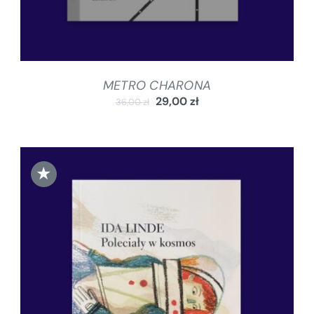
METRO CHARONA
29,00
zł
36,00
zł
★