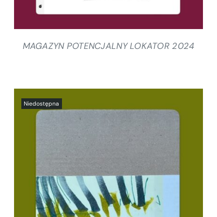
MAGAZYN POTENCJALNY LOKATOR 2024
SZCZEGÓŁY