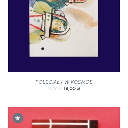
DODAJ DO KOSZYKA
/
SZCZEGÓŁY
POLECIAŁY W KOSMOS
19,00
zł
36,00
zł
★