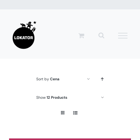
Przejdź
do
zawartości
Sort by
Cena
Show
12 Products