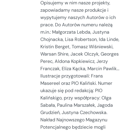
Opisujemy w nim nasze projekty,
zapowiadamy nasze produkcje i
wypytujemy naszych Autorów o ich
prace. Do Autorów numeru należą
m.in.: Małgorzata Lebda, Justyna
Chojnacka, Lisa Robertson, Ida Linde,
Kristin Berget, Tomasz Wiśniewski,
Warsan Shire, Jacek Olczyk, Georges
Perec, Aldona Kopkiewicz, Jerzy
Franczak, Eliza Kącka, Marcin Pawlik...
Ilustracje przygotowali: Frans
Masereel oraz PIO Kaliński. Numer
ukazuje się pod redakcją: PIO
Kalińskigo, przy współpracy: Olga
Sabała, Paulina Marszałek, Jagoda
Grudzień, Justyna Czechowska.
Nakład Najnowszego Magazynu
Potencjalnego będziecie mogli