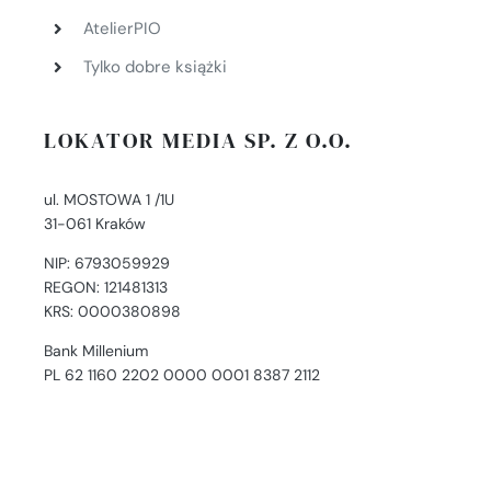
AtelierPIO
Tylko dobre książki
LOKATOR MEDIA SP. Z O.O.
ul. MOSTOWA 1 /1U
31-061 Kraków
NIP: 6793059929
REGON: 121481313
KRS: 0000380898
Bank Millenium
PL 62 1160 2202 0000 0001 8387 2112