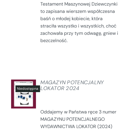
Testament Maszynowej Dziewczynki
to zapisana wierszem współczesna
baśń o młodej kobiecie, która
straciła wszystko i wszystkich, choć
zachowała przy tym odwagę, gniew i
bezczelność.
MAGAZYN POTENCJALNY
LOKATOR 2024
SZCZEGÓŁY
Oddajemy w Państwa ręce 3 numer
MAGAZYNU POTENCJALNEGO
WYDAWNICTWA LOKATOR (2024)