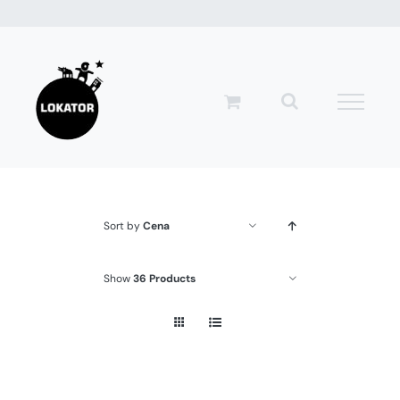
Przejdź
do
zawartości
Sort by
Cena
Show
36 Products