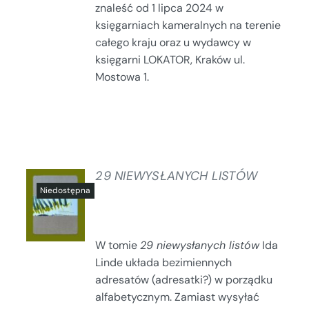
znaleść od 1 lipca 2024 w
księgarniach kameralnych na terenie
całego kraju oraz u wydawcy w
księgarni LOKATOR, Kraków ul.
Mostowa 1.
29 NIEWYSŁANYCH LISTÓW
SZCZEGÓŁY
W tomie
29 niewysłanych listów
Ida
Linde układa bezimiennych
adresatów (adresatki?) w porządku
alfabetycznym. Zamiast wysyłać