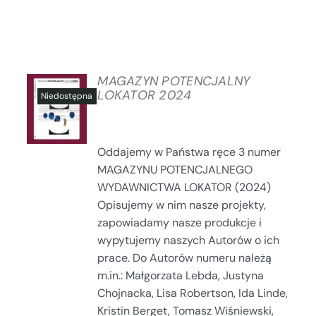
MAGAZYN POTENCJALNY
LOKATOR 2024
SZCZEGÓŁY
Oddajemy w Państwa ręce 3 numer
MAGAZYNU POTENCJALNEGO
WYDAWNICTWA LOKATOR (2024)
Opisujemy w nim nasze projekty,
zapowiadamy nasze produkcje i
wypytujemy naszych Autorów o ich
prace. Do Autorów numeru należą
m.in.: Małgorzata Lebda, Justyna
Chojnacka, Lisa Robertson, Ida Linde,
Kristin Berget, Tomasz Wiśniewski,