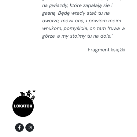
na gwiazdy, które zapalają się i
gasną.
Będę wtedy stać tu na
dworze, mówi ona, i powiem moim
wnukom, pomyślcie, on tam fruwa w
górze, a my stoimy tu na dole."
Fragment książki