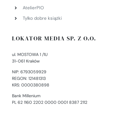
AtelierPIO
Tylko dobre książki
LOKATOR MEDIA SP. Z O.O.
ul. MOSTOWA 1 /1U
31-061 Kraków
NIP: 6793059929
REGON: 121481313
KRS: 0000380898
Bank Millenium
PL 62 1160 2202 0000 0001 8387 2112