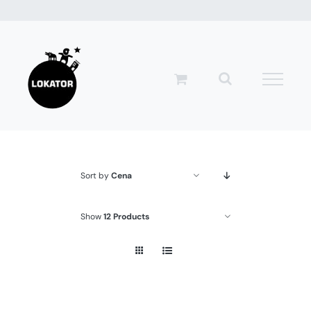
Przejdź
do
zawartości
Sort by
Cena
Show
12 Products