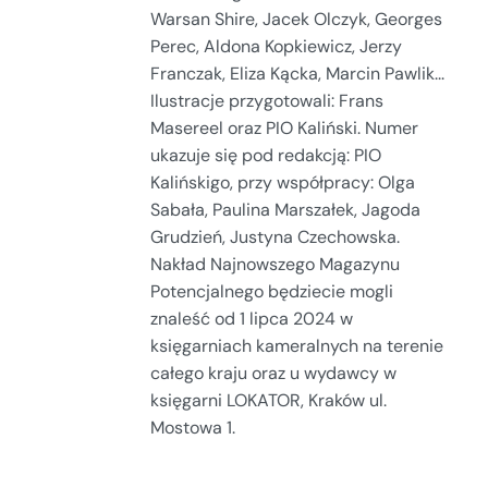
Warsan Shire, Jacek Olczyk, Georges
Perec, Aldona Kopkiewicz, Jerzy
Franczak, Eliza Kącka, Marcin Pawlik...
Ilustracje przygotowali: Frans
Masereel oraz PIO Kaliński. Numer
ukazuje się pod redakcją: PIO
Kalińskigo, przy współpracy: Olga
Sabała, Paulina Marszałek, Jagoda
Grudzień, Justyna Czechowska.
Nakład Najnowszego Magazynu
Potencjalnego będziecie mogli
znaleść od 1 lipca 2024 w
księgarniach kameralnych na terenie
całego kraju oraz u wydawcy w
księgarni LOKATOR, Kraków ul.
Mostowa 1.