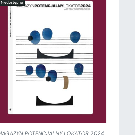
SZCZEGÓŁY
MAGAZYN POTENCJALNY LOKATOR 2024