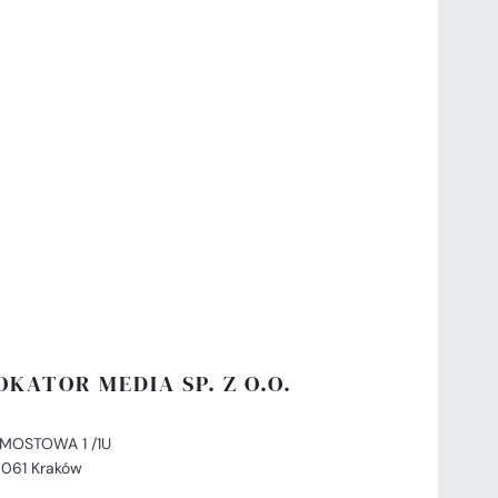
OKATOR MEDIA SP. Z O.O.
. MOSTOWA 1 /1U
-061 Kraków