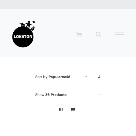
Przejdź
do
zawartości
Sort by
Popularność
Show
36 Products