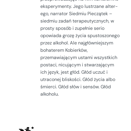
eksperymenty. Jego lustrzane alter-
ego, narrator Siedmiu Pieczątek –
siedmiu zadań terapeutycznych, w
prosty sposób i zupełnie serio
opowiada grozę życia spustoszonego
przez alkohol. Ale najgłówniejszym
bohaterem Kobierków,
przemawiającym ustami wszystkich
postaci, nicującym i stwarzającym
ich język, jest głód. Głód uczuć i
utraconej bliskości. Głód życia albo
śmierci. Głód słów i sensów. Głód
alkoholu.