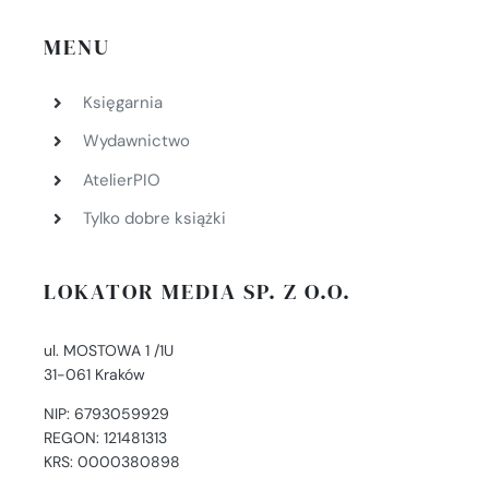
MENU
Księgarnia
Wydawnictwo
AtelierPIO
Tylko dobre książki
LOKATOR MEDIA SP. Z O.O.
ul. MOSTOWA 1 /1U
31-061 Kraków
NIP: 6793059929
REGON: 121481313
KRS: 0000380898