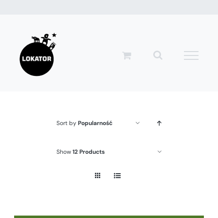
Przejdź
do
zawartości
Sort by
Popularność
Show
12 Products