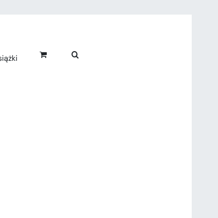
iążki