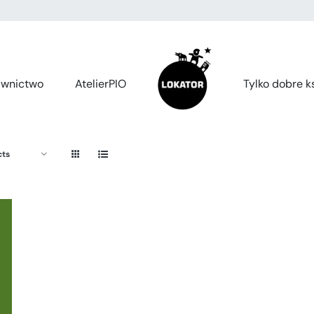
wnictwo
AtelierPIO
Tylko dobre ks
cts