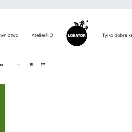
wnictwo
AtelierPIO
Tylko dobre ks
ts