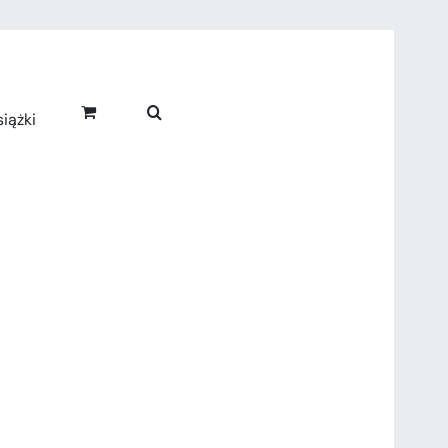
iążki