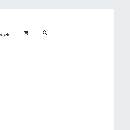
iążki