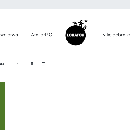
wnictwo
AtelierPIO
Tylko dobre ks
cts