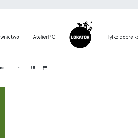
wnictwo
AtelierPIO
Tylko dobre ks
cts