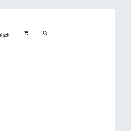
iążki