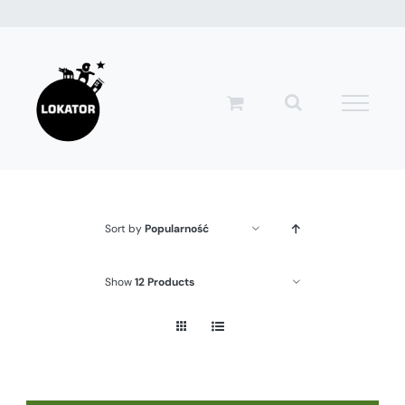
Przejdź
do
zawartości
Sort by
Popularność
Show
12 Products