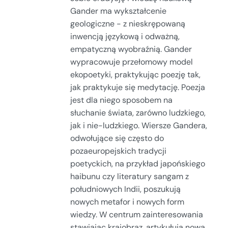
Gander ma wykształcenie
geologiczne - z nieskrępowaną
inwencją językową i odważną,
empatyczną wyobraźnią. Gander
wypracowuje przełomowy model
ekopoetyki, praktykując poezję tak,
jak praktykuje się medytację. Poezja
jest dla niego sposobem na
słuchanie świata, zarówno ludzkiego,
jak i nie-ludzkiego. Wiersze Gandera,
odwołujące się często do
pozaeuropejskich tradycji
poetyckich, na przykład japońskiego
haibunu czy literatury sangam z
południowych Indii, poszukują
nowych metafor i nowych form
wiedzy. W centrum zainteresowania
stawiając krajobraz, artykułują nową,