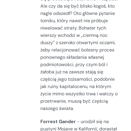
Ale czy da się być blisko kogoś, kto
nagle odszedł? Oto główne pytanie
tomiku, który nawet nie próbuje
niwelować straty. Bohater tych
wierszy wchodzi w „ciemną noc
duszy” z szeroko otwartymi oczami,
żeby relacjonować bolesny proces
ponownego składania własnej
podmiotowości, przy czym ból i
żałoba już na zawsze stają się
częścią jego tożsamości, podobnie
jak ruiny kapitalocenu, na którym
życie mimo wszystko trwa i walczy o
przetrwanie, muszą być częścią
naszego świata.
Forrest Gander
- urodził się na
pustyni Mojave w Kalifornii, dorastał