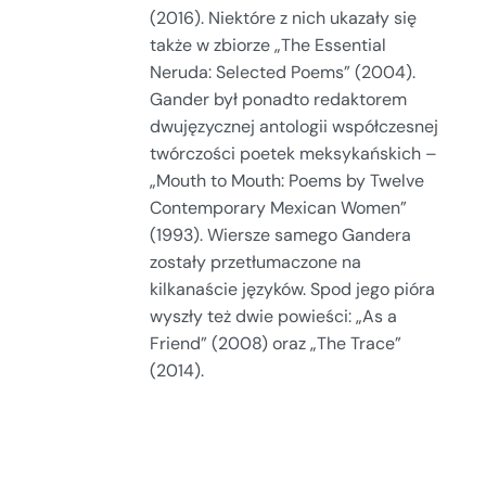
(2016). Niektóre z nich ukazały się
także w zbiorze „The Essential
Neruda: Selected Poems” (2004).
Gander był ponadto redaktorem
dwujęzycznej antologii współczesnej
twórczości poetek meksykańskich –
„Mouth to Mouth: Poems by Twelve
Contemporary Mexican Women”
(1993). Wiersze samego Gandera
zostały przetłumaczone na
kilkanaście języków. Spod jego pióra
wyszły też dwie powieści: „As a
Friend” (2008) oraz „The Trace”
(2014).