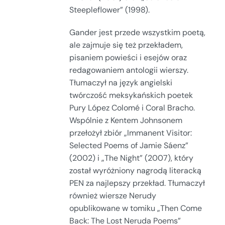
Steepleflower” (1998).
Gander jest przede wszystkim poetą,
ale zajmuje się też przekładem,
pisaniem powieści i esejów oraz
redagowaniem antologii wierszy.
Tłumaczył na język angielski
twórczość meksykańskich poetek
Pury López Colomé i Coral Bracho.
Wspólnie z Kentem Johnsonem
przełożył zbiór „Immanent Visitor:
Selected Poems of Jamie Sáenz”
(2002) i „The Night” (2007), który
został wyróżniony nagrodą literacką
PEN za najlepszy przekład. Tłumaczył
również wiersze Nerudy
opublikowane w tomiku „Then Come
Back: The Lost Neruda Poems”