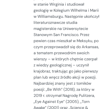
w stanie Wirginia i studiował
geologię w Kolegium Wilhelma i Marii
w Williamsburgu. Następnie ukończył
literaturoznawcze studia
magisterskie na Uniwersytecie
Stanowym San Francisco. Przez
pewien czas mieszkał w Meksyku, po
czym przeprowadził się do Arkansas,
a tematem przewodnim swoich
wierszy – w których chętnie czerpał
z wiedzy geologicznej – uczynił
krajobraz, traktując go jako pierwszy
plan lub wręcz źródło akcji w poezji.
Najbardziej znany jest z tomików
poezji: „Be With” (2018), za który w
2019 r. otrzymał Nagrodę Pulitzera,
„Eye Against Eye” (2005), „Torn
Awake” (2001) oraz „Science &