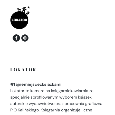
LOKATOR
#fajnemiejscezksiazkami
Lokator to kameralna księgarniokawiarnia ze
specjalnie sprofilowanym wyborem książek,
autorskie wydawnictwo oraz pracownia graficzna
PIO Kalińskiego. Księgarnia organizuje liczne