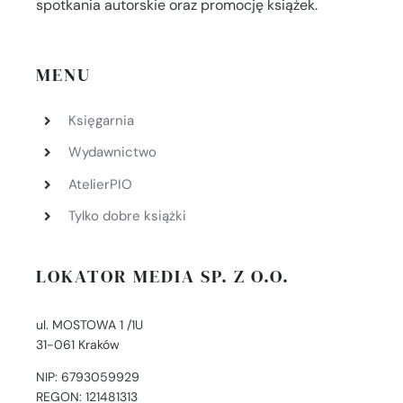
spotkania autorskie oraz promocję książek.
MENU
Księgarnia
Wydawnictwo
AtelierPIO
Tylko dobre książki
LOKATOR MEDIA SP. Z O.O.
ul. MOSTOWA 1 /1U
31-061 Kraków
NIP: 6793059929
REGON: 121481313