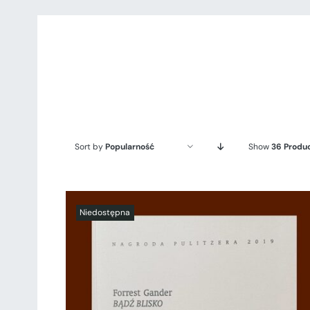
Sort by
Popularność
Show
36 Produ