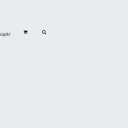
iążki