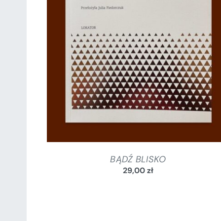
SZCZEGÓŁY
BĄDŹ BLISKO
29,00
zł