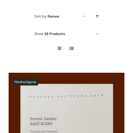
Sort by
Nazwa
Show
36 Products