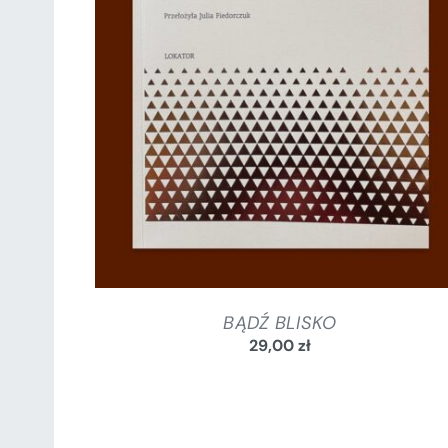
SZCZEGÓŁY
BĄDŹ BLISKO
29,00
zł