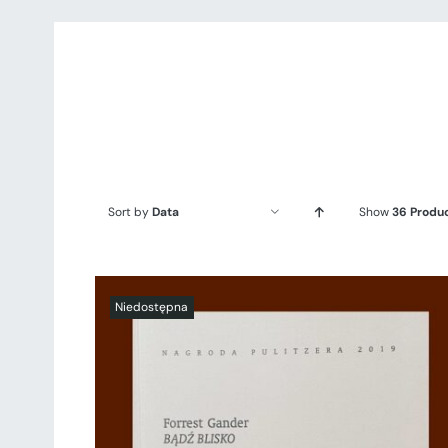
Sort by
Data
Show
36 Produ