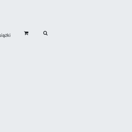
iążki