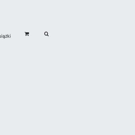
iążki