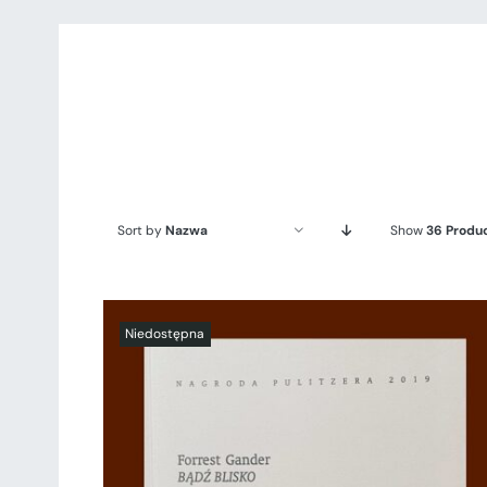
Sort by
Nazwa
Show
36 Produ