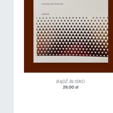
SZCZEGÓŁY
BĄDŹ BLISKO
29,00
zł