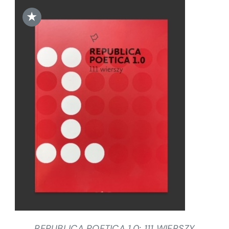
★
DODAJ DO KOSZYKA
/
SZCZEGÓŁY
REPUBLICA POETICA 1.0: 111 WIERSZY