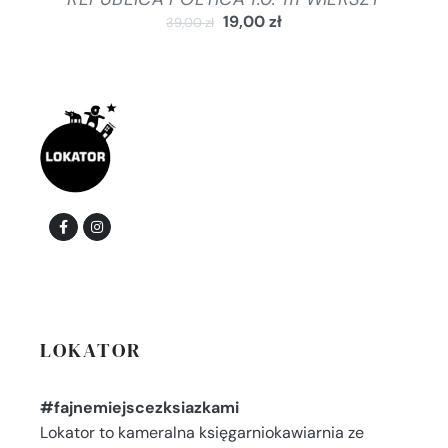
19,00
zł
39,00
zł
LOKATOR
#fajnemiejscezksiazkami
Lokator to kameralna księgarniokawiarnia ze