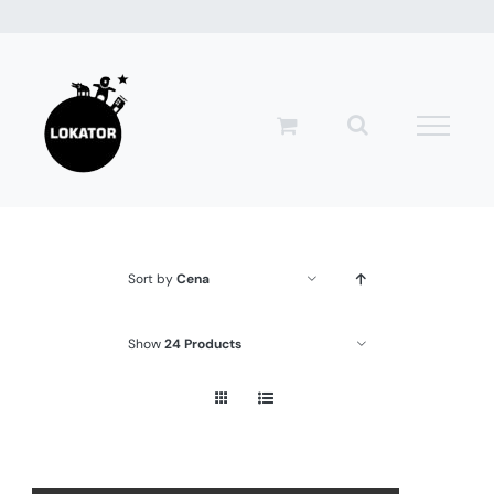
Przejdź
do
zawartości
Sort by
Cena
Show
24 Products