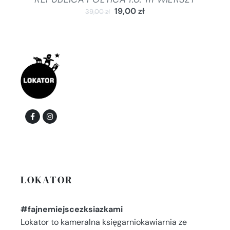
19,00
zł
39,00
zł
LOKATOR
#fajnemiejscezksiazkami
Lokator to kameralna księgarniokawiarnia ze