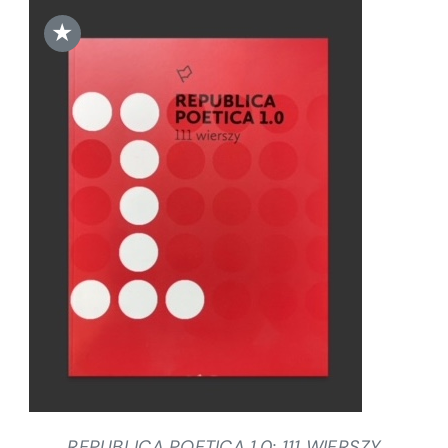
★
DODAJ DO KOSZYKA
/
SZCZEGÓŁY
REPUBLICA POETICA 1.0: 111 WIERSZY