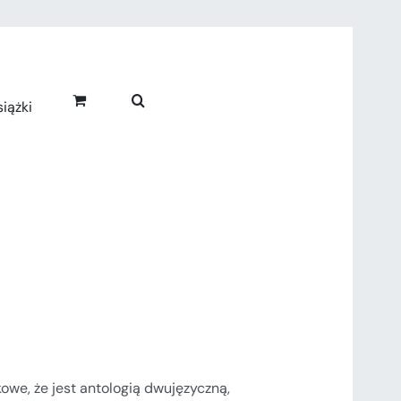
iążki
kowe, że jest antologią dwujęzyczną,