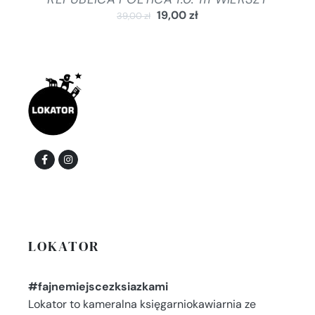
19,00
zł
39,00
zł
LOKATOR
#fajnemiejscezksiazkami
Lokator to kameralna księgarniokawiarnia ze