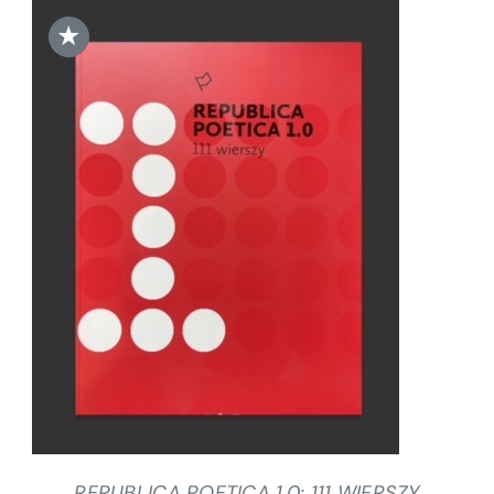
★
DODAJ DO KOSZYKA
/
SZCZEGÓŁY
REPUBLICA POETICA 1.0: 111 WIERSZY