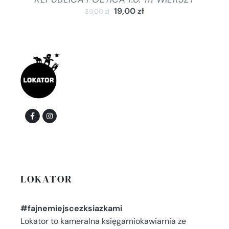
19,00
zł
39,00
zł
LOKATOR
#fajnemiejscezksiazkami
Lokator to kameralna księgarniokawiarnia ze