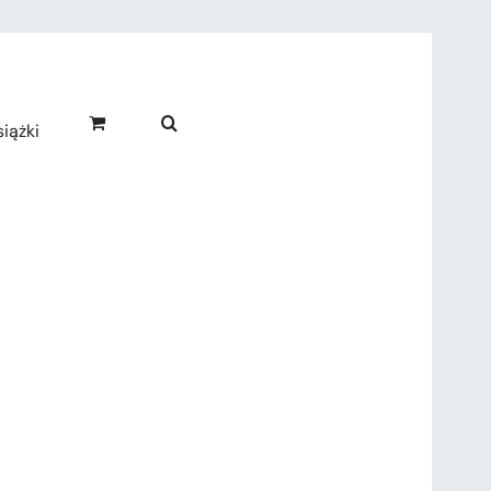
iążki