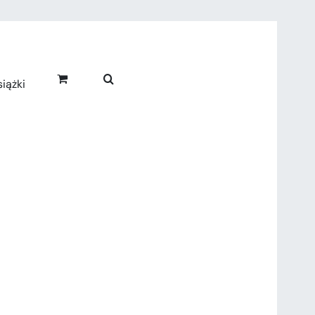
iążki