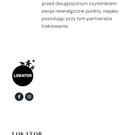
przed dwujęzycznym czytelnikiem
swoje newralgiczne punkty, niejako
postulując przy tym partnerskie
traktowanie.
LOKATOR