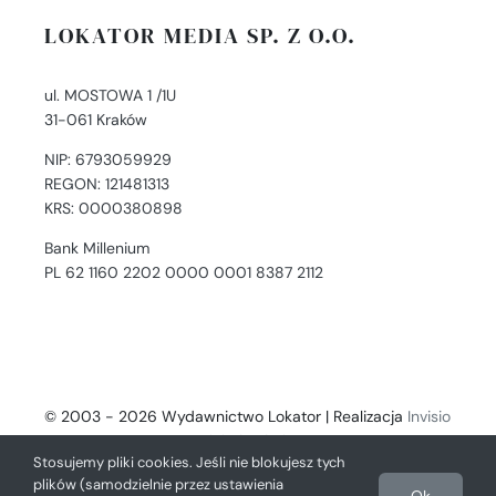
LOKATOR MEDIA SP. Z O.O.
ul. MOSTOWA 1 /1U
31-061 Kraków
NIP: 6793059929
REGON: 121481313
KRS: 0000380898
Bank Millenium
PL 62 1160 2202 0000 0001 8387 2112
© 2003 - 2026 Wydawnictwo Lokator | Realizacja
Invisio
- Digital Solutions
Stosujemy pliki cookies. Jeśli nie blokujesz tych
plików (samodzielnie przez ustawienia