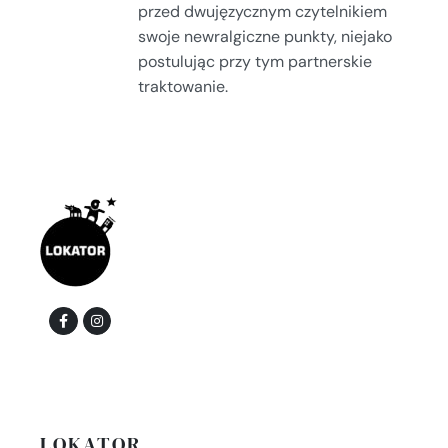
przed dwujęzycznym czytelnikiem
swoje newralgiczne punkty, niejako
postulując przy tym partnerskie
traktowanie.
LOKATOR