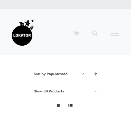
Przejdź
do
zawartości
Sort by
Popularność
Show
36 Products