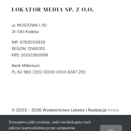
LOKATOR MEDIA SP. Z O.O.
ul. MOSTOWA 1 /1U
31-061 Kraków
NIP: 6793059929
REGON: 121481313
KRS: 0000380898
Bank Millenium
PL 62 1160 2202 0000 0001 8387 2112
© 2003 - 2026 Wydawnictwo Lokator | Realizacja
Invisio
- Digital Solutions
Stosujemy pliki cookies. Jeśli nie blokujesz tych
plików (samodzielnie przez ustawienia