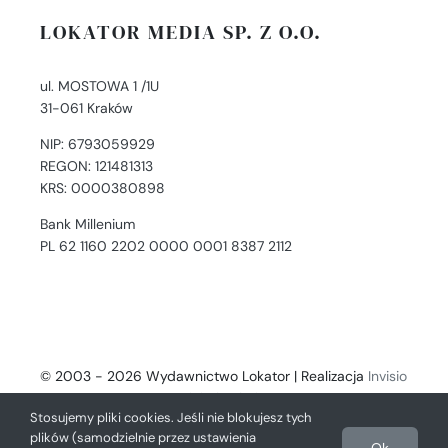
LOKATOR MEDIA SP. Z O.O.
ul. MOSTOWA 1 /1U
31-061 Kraków
NIP: 6793059929
REGON: 121481313
KRS: 0000380898
Bank Millenium
PL 62 1160 2202 0000 0001 8387 2112
© 2003 - 2026 Wydawnictwo Lokator | Realizacja
Invisio
- Digital Solutions
Stosujemy pliki cookies. Jeśli nie blokujesz tych
plików (samodzielnie przez ustawienia