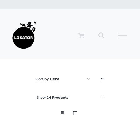
Przejdź
do
zawartości
Sort by
Cena
Show
24 Products