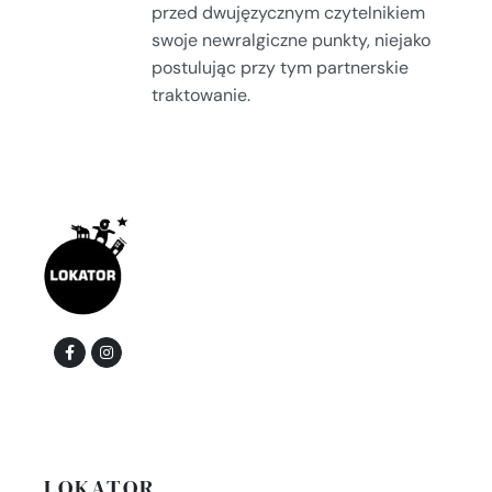
przed dwujęzycznym czytelnikiem
swoje newralgiczne punkty, niejako
postulując przy tym partnerskie
traktowanie.
LOKATOR