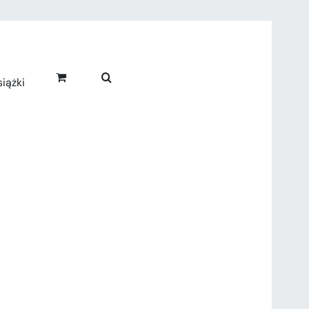
iążki