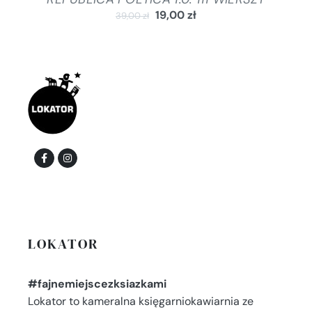
19,00
zł
39,00
zł
LOKATOR
#fajnemiejscezksiazkami
Lokator to kameralna księgarniokawiarnia ze