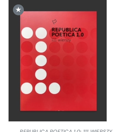
★
DODAJ DO KOSZYKA
/
SZCZEGÓŁY
REPUBLICA POETICA 1.0: 111 WIERSZY