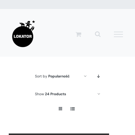
Przejdź
do
zawartości
Sort by
Popularność
Show
24 Products