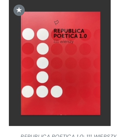
★
DODAJ DO KOSZYKA
/
SZCZEGÓŁY
REPUBLICA POETICA 1.0: 111 WIERSZY