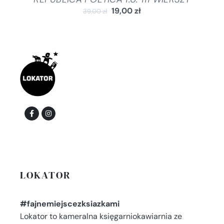
19,00
zł
39,00
zł
LOKATOR
#fajnemiejscezksiazkami
Lokator to kameralna księgarniokawiarnia ze