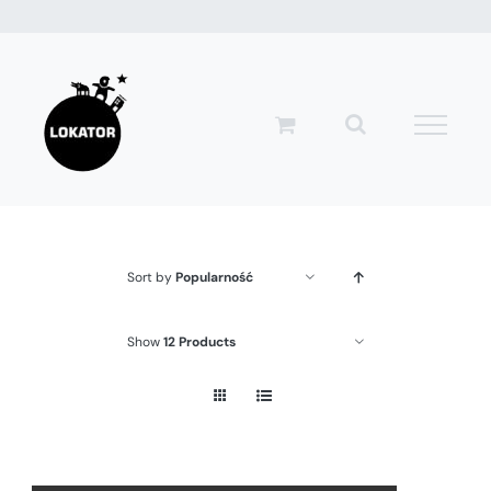
Przejdź
do
zawartości
Sort by
Popularność
Show
12 Products