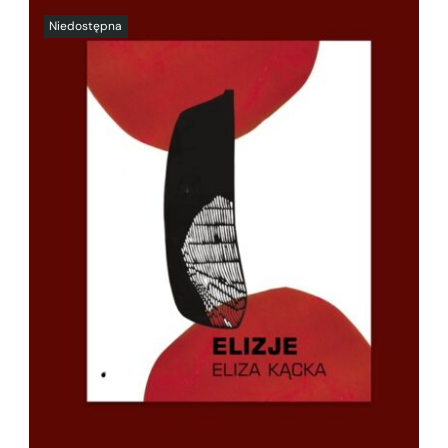
SZCZEGÓŁY