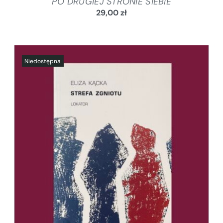
PO DRUGIEJ STRONIE SIEBIE
29,00
zł
SZCZEGÓŁY