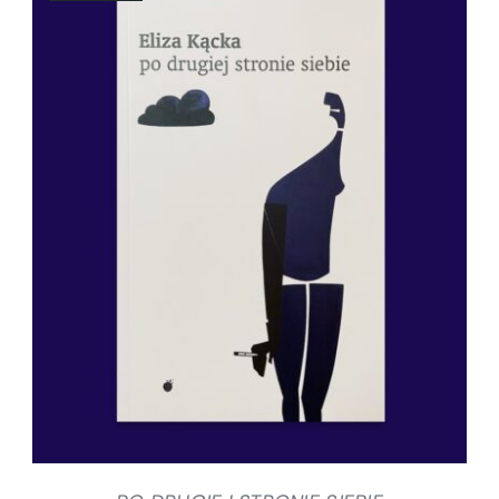
SZCZEGÓŁY