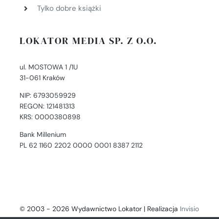
Tylko dobre książki
LOKATOR MEDIA SP. Z O.O.
ul. MOSTOWA 1 /1U
31-061 Kraków
NIP: 6793059929
REGON: 121481313
KRS: 0000380898
Bank Millenium
PL 62 1160 2202 0000 0001 8387 2112
© 2003 - 2026 Wydawnictwo Lokator | Realizacja
Invisio