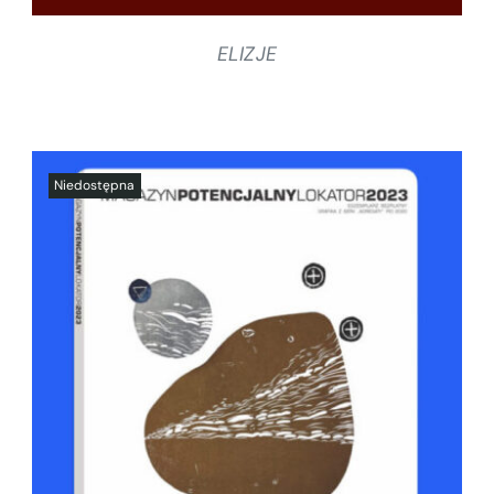
ELIZJE
SZCZEGÓŁY