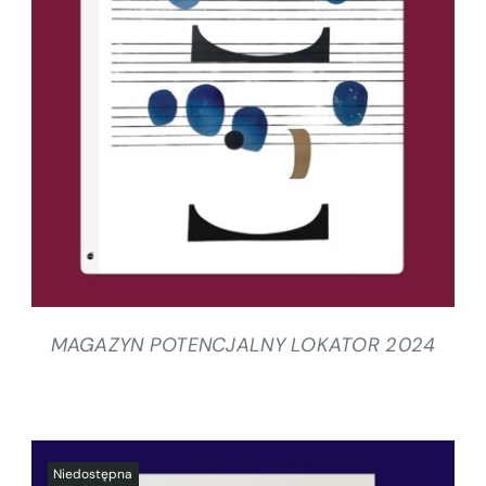
SZCZEGÓŁY
MAGAZYN POTENCJALNY LOKATOR 2024