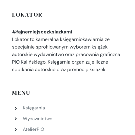
LOKATOR
#fajnemiejscezksiazkami
Lokator to kameralna księgarniokawiarnia ze
specjalnie sprofilowanym wyborem książek,
autorskie wydawnictwo oraz pracownia graficzna
PIO Kalińskiego. Księgarnia organizuje liczne
spotkania autorskie oraz promocję książek.
MENU
Księgarnia
Wydawnictwo
AtelierPIO