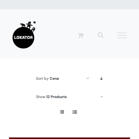
Przejdź
do
zawartości
Sort by
Cena
Show
12 Products