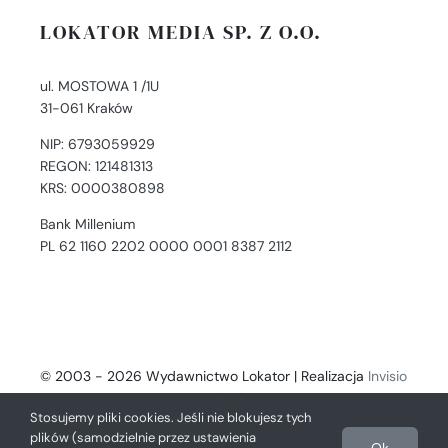
LOKATOR MEDIA SP. Z O.O.
ul. MOSTOWA 1 /1U
31-061 Kraków
NIP: 6793059929
REGON: 121481313
KRS: 0000380898
Bank Millenium
PL 62 1160 2202 0000 0001 8387 2112
© 2003 - 2026 Wydawnictwo Lokator | Realizacja
Invisio
- Digital Solutions
Stosujemy pliki cookies. Jeśli nie blokujesz tych
plików (samodzielnie przez ustawienia