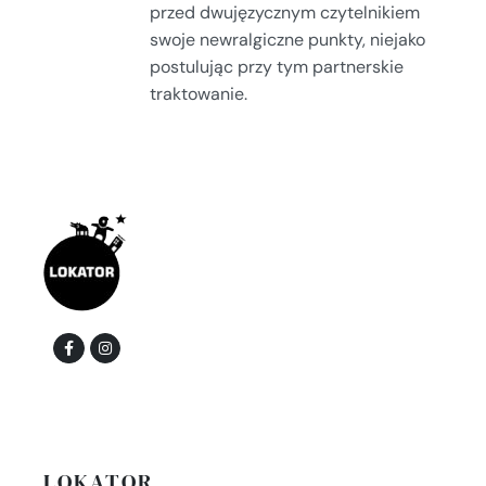
przed dwujęzycznym czytelnikiem
swoje newralgiczne punkty, niejako
postulując przy tym partnerskie
traktowanie.
LOKATOR