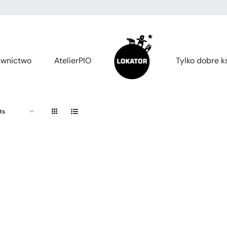
wnictwo
AtelierPIO
Tylko dobre ks
ts