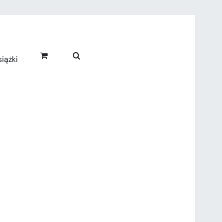
iążki