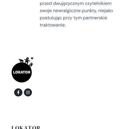
przed dwujęzycznym czytelnikiem
swoje newralgiczne punkty, niejako
postulując przy tym partnerskie
traktowanie.
LOKATOR