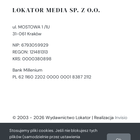
LOKATOR MEDIA SP. Z O.O.
ul. MOSTOWA 1 /1U
31-061 Kraków
NIP: 6793059929
REGON: 121481313
KRS: 0000380898
Bank Millenium
PL 62 1160 2202 0000 0001 8387 2112
© 2003 - 2026 Wydawnictwo Lokator | Realizacja
Invisio
- Digital Solutions
Stosujemy pliki cookies. Jeśli nie blokujesz tych
plików (samodzielnie przez ustawienia