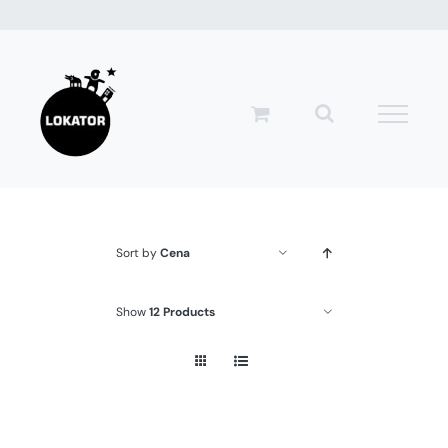
Przejdź
do
zawartości
Sort by
Cena
Show
12 Products