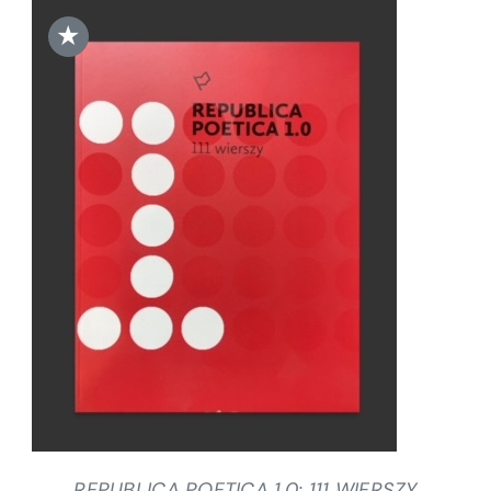
★
DODAJ DO KOSZYKA
/
SZCZEGÓŁY
REPUBLICA POETICA 1.0: 111 WIERSZY