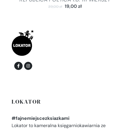
19,00
zł
39,00
zł
LOKATOR
#fajnemiejscezksiazkami
Lokator to kameralna księgarniokawiarnia ze