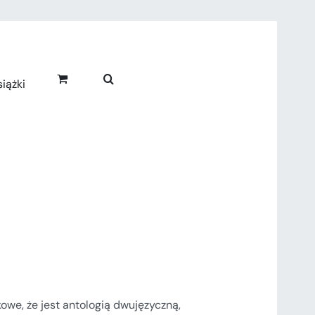
iążki
kowe, że jest antologią dwujęzyczną,