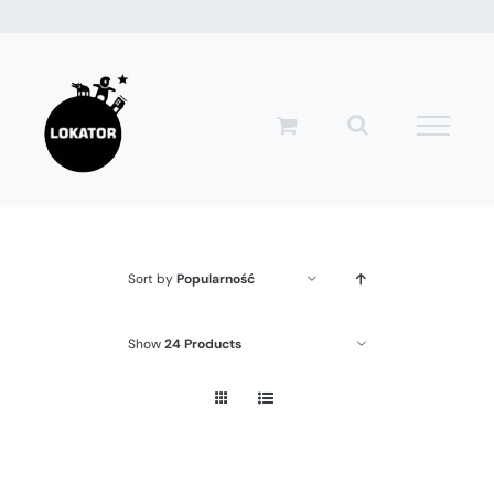
Przejdź
do
zawartości
Sort by
Popularność
Show
24 Products