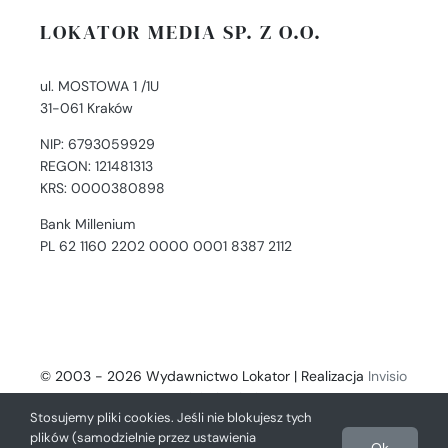
LOKATOR MEDIA SP. Z O.O.
ul. MOSTOWA 1 /1U
31-061 Kraków
NIP: 6793059929
REGON: 121481313
KRS: 0000380898
Bank Millenium
PL 62 1160 2202 0000 0001 8387 2112
© 2003 - 2026 Wydawnictwo Lokator | Realizacja
Invisio
- Digital Solutions
Stosujemy pliki cookies. Jeśli nie blokujesz tych
plików (samodzielnie przez ustawienia