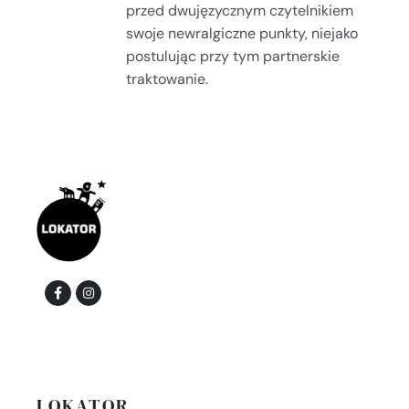
przed dwujęzycznym czytelnikiem
swoje newralgiczne punkty, niejako
postulując przy tym partnerskie
traktowanie.
LOKATOR