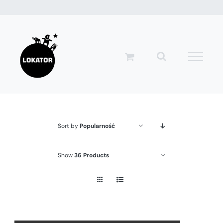
Przejdź
do
zawartości
Sort by
Popularność
Show
36 Products