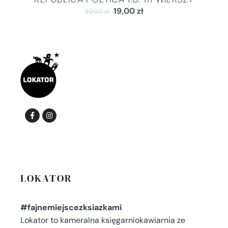
19,00
zł
39,00
zł
LOKATOR
#fajnemiejscezksiazkami
Lokator to kameralna księgarniokawiarnia ze