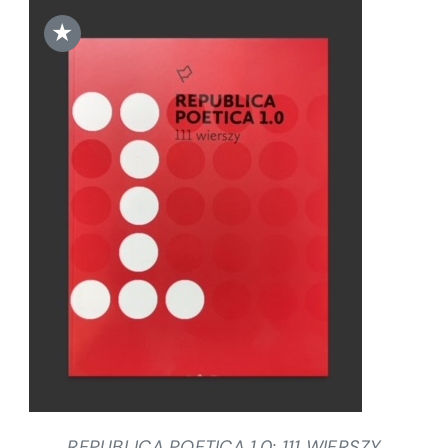
★
DODAJ DO KOSZYKA
/
SZCZEGÓŁY
REPUBLICA POETICA 1.0: 111 WIERSZY