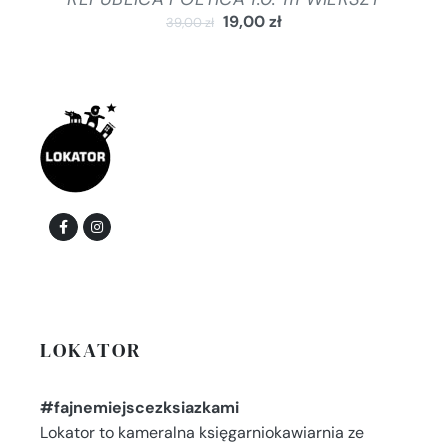
19,00
zł
39,00
zł
LOKATOR
#fajnemiejscezksiazkami
Lokator to kameralna księgarniokawiarnia ze