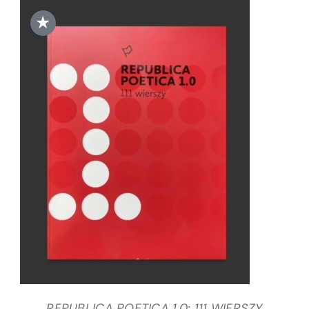
★
DODAJ DO KOSZYKA
/
SZCZEGÓŁY
REPUBLICA POETICA 1.0: 111 WIERSZY