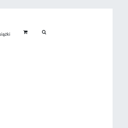
iążki