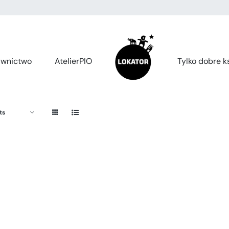
wnictwo
AtelierPIO
Tylko dobre ks
ts