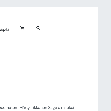
iążki
poematem Märty Tikkanen Saga o miłości