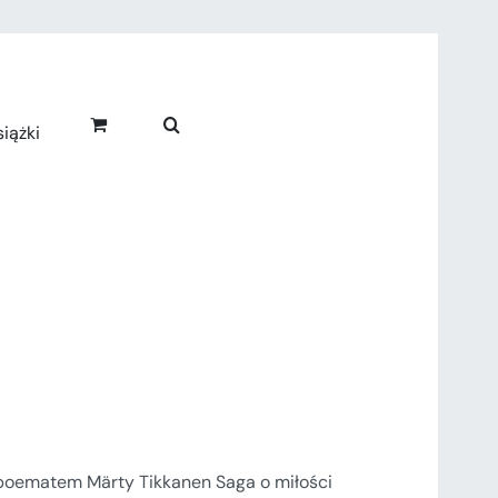
iążki
poematem Märty Tikkanen Saga o miłości