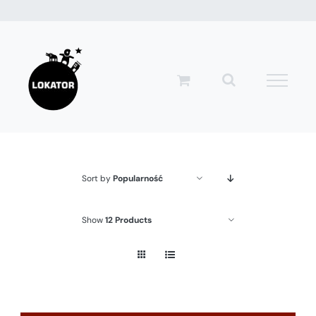
Przejdź
do
zawartości
Sort by
Popularność
Show
12 Products