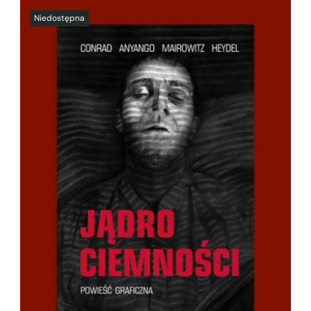
SZCZEGÓŁY