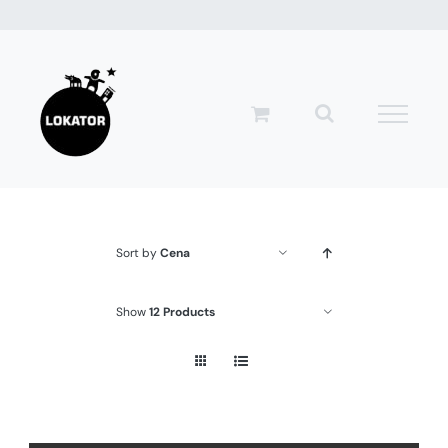
Przejdź
do
zawartości
Sort by
Cena
Show
12 Products