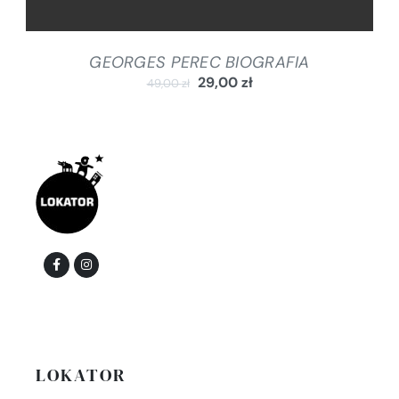
GEORGES PEREC BIOGRAFIA
29,00
zł
49,00
zł
LOKATOR