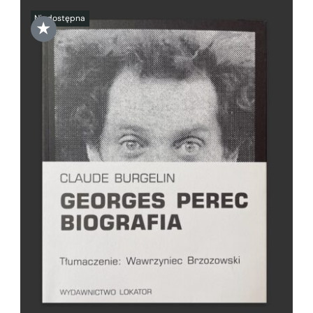
★
SZCZEGÓŁY