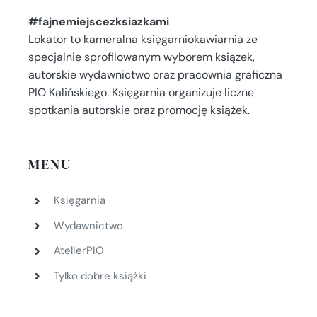
#fajnemiejscezksiazkami
Lokator to kameralna księgarniokawiarnia ze
specjalnie sprofilowanym wyborem książek,
autorskie wydawnictwo oraz pracownia graficzna
PIO Kalińskiego. Księgarnia organizuje liczne
spotkania autorskie oraz promocję książek.
MENU
Księgarnia
Wydawnictwo
AtelierPIO
Tylko dobre książki