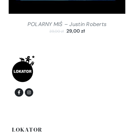
POLARNY MIŚ – Justin Roberts
29,00
zł
39,00
zł
LOKATOR