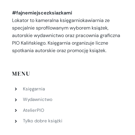
#fajnemiejscezksiazkami
Lokator to kameralna księgarniokawiarnia ze
specjalnie sprofilowanym wyborem książek,
autorskie wydawnictwo oraz pracownia graficzna
PIO Kalińskiego. Księgarnia organizuje liczne
spotkania autorskie oraz promocję książek.
MENU
Księgarnia
Wydawnictwo
AtelierPIO
Tylko dobre książki