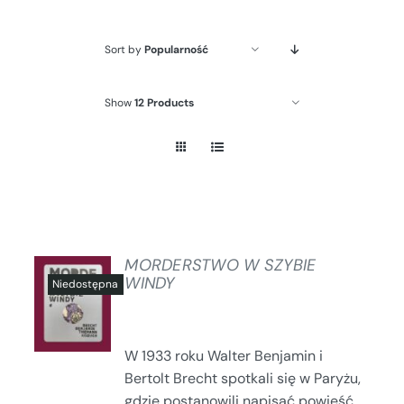
Sort by
Popularność
Show
12 Products
MORDERSTWO W SZYBIE
WINDY
SZCZEGÓŁY
W 1933 roku Walter Benjamin i
Bertolt Brecht spotkali się w Paryżu,
gdzie postanowili napisać powieść