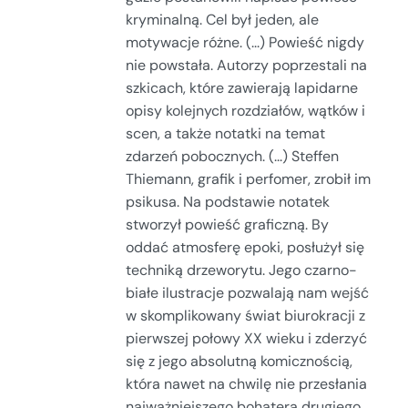
kryminalną. Cel był jeden, ale
motywacje różne. (...) Powieść nigdy
nie powstała. Autorzy poprzestali na
szkicach, które zawierają lapidarne
opisy kolejnych rozdziałów, wątków i
scen, a także notatki na temat
zdarzeń pobocznych. (...) Steffen
Thiemann, grafik i perfomer, zrobił im
psikusa. Na podstawie notatek
stworzył powieść graficzną. By
oddać atmosferę epoki, posłużył się
techniką drzeworytu. Jego czarno-
białe ilustracje pozwalają nam wejść
w skomplikowany świat biurokracji z
pierwszej połowy XX wieku i zderzyć
się z jego absolutną komicznością,
która nawet na chwilę nie przesłania
najważniejszego bohatera drugiego