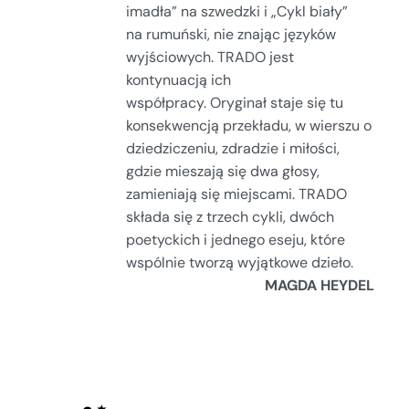
imadła” na szwedzki i „Cykl biały”
na rumuński, nie znając języków
wyjściowych. TRADO jest
kontynuacją ich
współpracy. Oryginał staje się tu
konsekwencją przekładu, w wierszu o
dziedziczeniu, zdradzie i miłości,
gdzie mieszają się dwa głosy,
zamieniają się miejscami. TRADO
składa się z trzech cykli, dwóch
poetyckich i jednego eseju, które
wspólnie tworzą wyjątkowe dzieło.
MAGDA HEYDEL