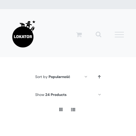
Przejdź
do
zawartości
Sort by
Popularność
Show
24 Products