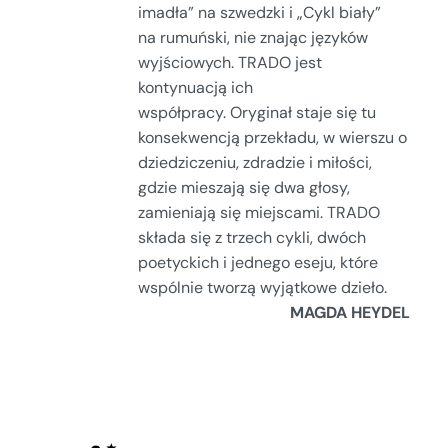
imadła” na szwedzki i „Cykl biały”
na rumuński, nie znając języków
wyjściowych. TRADO jest
kontynuacją ich
współpracy. Oryginał staje się tu
konsekwencją przekładu, w wierszu o
dziedziczeniu, zdradzie i miłości,
gdzie mieszają się dwa głosy,
zamieniają się miejscami. TRADO
składa się z trzech cykli, dwóch
poetyckich i jednego eseju, które
wspólnie tworzą wyjątkowe dzieło.
MAGDA HEYDEL