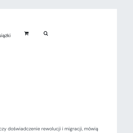
iążki
czy doświadczenie rewolucji i migracji, mówią