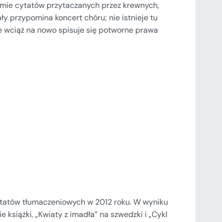
formie cytatów przytaczanych przez krewnych,
ły przypomina koncert chóru; nie istnieje tu
e wciąż na nowo spisuje się potworne prawa
sztatów tłumaczeniowych w 2012 roku. W wyniku
książki, „Kwiaty z imadła” na szwedzki i „Cykl