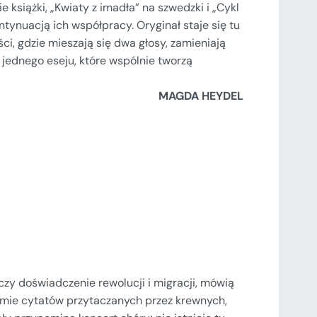
książki, „Kwiaty z imadła” na szwedzki i „Cykl
ntynuacją ich współpracy. Oryginał staje się tu
ści, gdzie mieszają się dwa głosy, zamieniają
i jednego eseju, które wspólnie tworzą
MAGDA HEYDEL
czy doświadczenie rewolucji i migracji, mówią
formie cytatów przytaczanych przez krewnych,