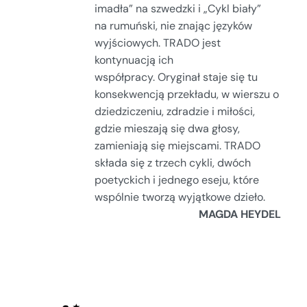
imadła” na szwedzki i „Cykl biały”
na rumuński, nie znając języków
wyjściowych. TRADO jest
kontynuacją ich
współpracy. Oryginał staje się tu
konsekwencją przekładu, w wierszu o
dziedziczeniu, zdradzie i miłości,
gdzie mieszają się dwa głosy,
zamieniają się miejscami. TRADO
składa się z trzech cykli, dwóch
poetyckich i jednego eseju, które
wspólnie tworzą wyjątkowe dzieło.
MAGDA HEYDEL