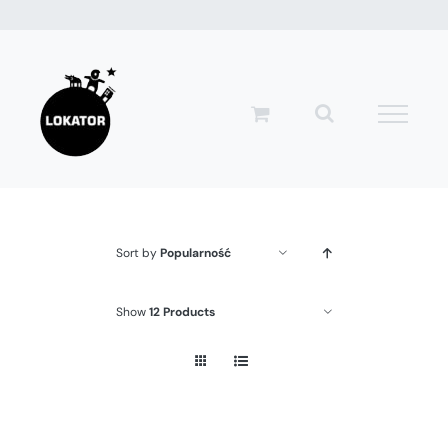
Przejdź
do
zawartości
Sort by
Popularność
Show
12 Products